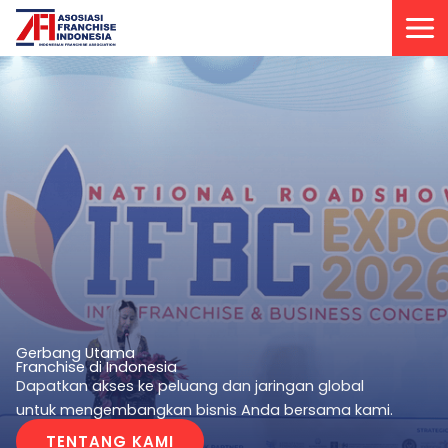
Lewati
ke
konten
Gerbang Utama
Franchise di Indonesia
Dapatkan akses ke peluang dan jaringan global
untuk mengembangkan bisnis Anda bersama kami.
TENTANG KAMI