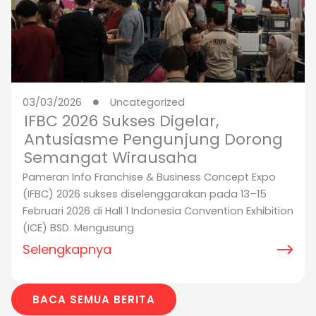
03/03/2026
Uncategorized
IFBC 2026 Sukses Digelar,
Antusiasme Pengunjung Dorong
Semangat Wirausaha
Pameran Info Franchise & Business Concept Expo
(IFBC) 2026 sukses diselenggarakan pada 13–15
Februari 2026 di Hall 1 Indonesia Convention Exhibition
(ICE) BSD. Mengusung
Selengkapnya
BACA SEMUA BERITA