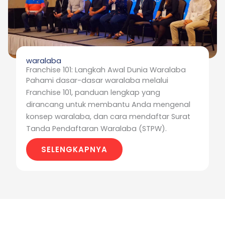
waralaba
Franchise 101: Langkah Awal Dunia Waralaba
Pahami dasar-dasar waralaba melalui
Franchise 101, panduan lengkap yang
dirancang untuk membantu Anda mengenal
konsep waralaba, dan cara mendaftar Surat
Tanda Pendaftaran Waralaba (STPW).
SELENGKAPNYA