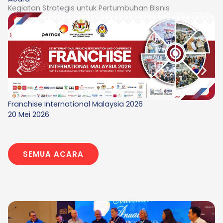
Kegiatan Strategis untuk Pertumbuhan Bisnis
Fr
Franchise International Malaysia 2026
8 
20 Mei 2026
SEMUA ACARA