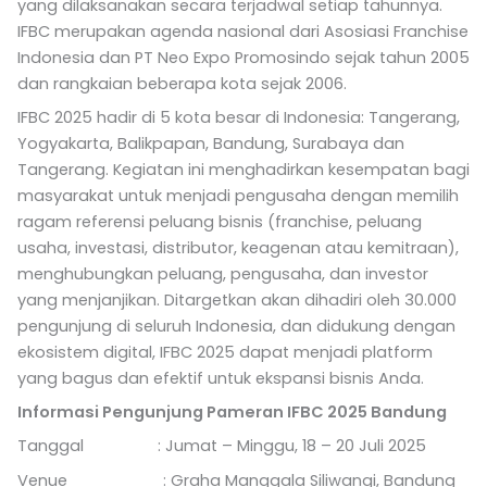
yang dilaksanakan secara terjadwal setiap tahunnya.
IFBC merupakan agenda nasional dari Asosiasi Franchise
Indonesia dan PT Neo Expo Promosindo sejak tahun 2005
dan rangkaian beberapa kota sejak 2006.
IFBC 2025 hadir di 5 kota besar di Indonesia: Tangerang,
Yogyakarta, Balikpapan, Bandung, Surabaya dan
Tangerang. Kegiatan ini menghadirkan kesempatan bagi
masyarakat untuk menjadi pengusaha dengan memilih
ragam referensi peluang bisnis (franchise, peluang
usaha, investasi, distributor, keagenan atau kemitraan),
menghubungkan peluang, pengusaha, dan investor
yang menjanjikan. Ditargetkan akan dihadiri oleh 30.000
pengunjung di seluruh Indonesia, dan didukung dengan
ekosistem digital, IFBC 2025 dapat menjadi platform
yang bagus dan efektif untuk ekspansi bisnis Anda.
Informasi Pengunjung Pameran IFBC 2025 Bandung
Tanggal : Jumat – Minggu, 18 – 20 Juli 2025
Venue : Graha Manggala Siliwangi, Bandung