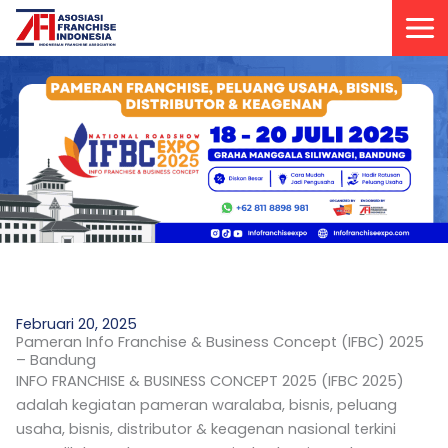
Lewati
ke
konten
Februari 20, 2025
Pameran Info Franchise & Business Concept (IFBC) 2025
– Bandung
INFO FRANCHISE & BUSINESS CONCEPT 2025 (IFBC 2025)
adalah kegiatan pameran waralaba, bisnis, peluang
usaha, bisnis, distributor & keagenan nasional terkini