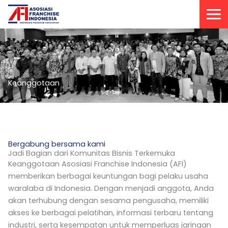
Lewati
ke
konten
Keanggotaan
Bergabung bersama kami
Jadi Bagian dari Komunitas Bisnis Terkemuka
Keanggotaan Asosiasi Franchise Indonesia (AFI)
memberikan berbagai keuntungan bagi pelaku usaha
waralaba di Indonesia. Dengan menjadi anggota, Anda
akan terhubung dengan sesama pengusaha, memiliki
akses ke berbagai pelatihan, informasi terbaru tentang
industri, serta kesempatan untuk memperluas jaringan