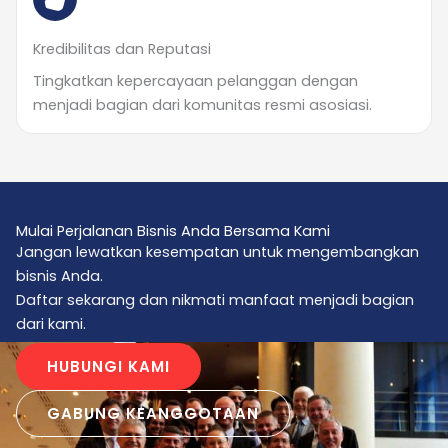
Kredibilitas dan Reputasi
Tingkatkan kepercayaan pelanggan dengan
menjadi bagian dari komunitas resmi asosiasi.
Mulai Perjalanan Bisnis Anda Bersama Kami
Jangan lewatkan kesempatan untuk mengembangkan
bisnis Anda.
Daftar sekarang dan nikmati manfaat menjadi bagian
dari kami.
HUBUNGI KAMI
GABUNG KEANGGOTAAN