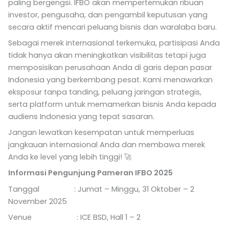
paling bergengsi. IFBO akan mempertemukan ribuan
investor, pengusaha, dan pengambil keputusan yang
secara aktif mencari peluang bisnis dan waralaba baru.
Sebagai merek internasional terkemuka, partisipasi Anda
tidak hanya akan meningkatkan visibilitas tetapi juga
memposisikan perusahaan Anda di garis depan pasar
Indonesia yang berkembang pesat. Kami menawarkan
eksposur tanpa tanding, peluang jaringan strategis,
serta platform untuk memamerkan bisnis Anda kepada
audiens Indonesia yang tepat sasaran.
Jangan lewatkan kesempatan untuk memperluas
jangkauan internasional Anda dan membawa merek
Anda ke level yang lebih tinggi! 🚀
Informasi Pengunjung Pameran IFBO 2025
Tanggal : Jumat – Minggu, 31 Oktober – 2
November 2025
Venue : ICE BSD, Hall 1 – 2