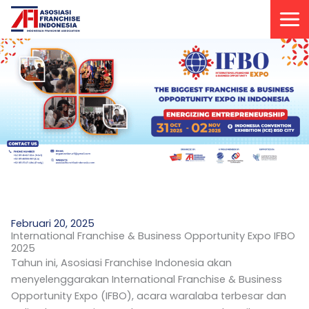
Lewati
ke
konten
Februari 20, 2025
International Franchise & Business Opportunity Expo IFBO
2025
Tahun ini, Asosiasi Franchise Indonesia akan
menyelenggarakan International Franchise & Business
Opportunity Expo (IFBO), acara waralaba terbesar dan