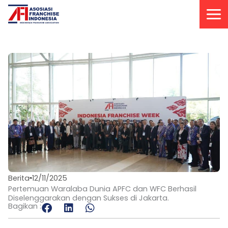
Lewati
ke
konten
Berita
12/11/2025
Pertemuan Waralaba Dunia APFC dan WFC Berhasil
Diselenggarakan dengan Sukses di Jakarta.
Bagikan :