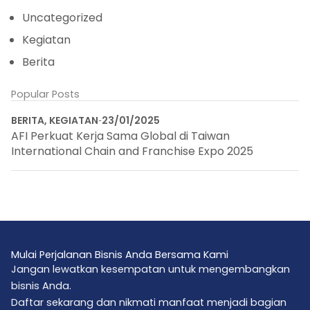
Uncategorized
Kegiatan
Berita
Popular Posts
BERITA
,
KEGIATAN
23/01/2025
AFI Perkuat Kerja Sama Global di Taiwan
International Chain and Franchise Expo 2025
Mulai Perjalanan Bisnis Anda Bersama Kami
Jangan lewatkan kesempatan untuk mengembangkan
bisnis Anda.
Daftar sekarang dan nikmati manfaat menjadi bagian