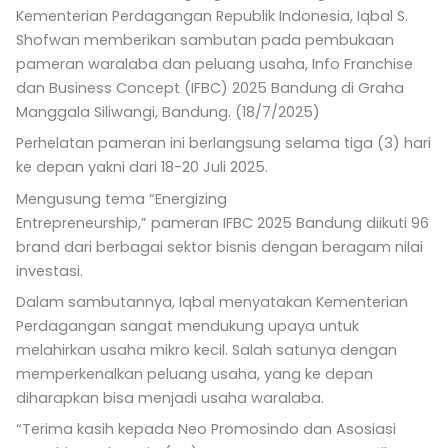
Kementerian Perdagangan Republik Indonesia, Iqbal S.
Shofwan memberikan sambutan pada pembukaan
pameran waralaba dan peluang usaha, Info Franchise
dan Business Concept (IFBC) 2025 Bandung di Graha
Manggala Siliwangi, Bandung. (18/7/2025)
Perhelatan pameran ini berlangsung selama tiga (3) hari
ke depan yakni dari 18-20 Juli 2025.
Mengusung tema “Energizing
Entrepreneurship,” pameran IFBC 2025 Bandung diikuti 96
brand dari berbagai sektor bisnis dengan beragam nilai
investasi.
Dalam sambutannya, Iqbal menyatakan Kementerian
Perdagangan sangat mendukung upaya untuk
melahirkan usaha mikro kecil. Salah satunya dengan
memperkenalkan peluang usaha, yang ke depan
diharapkan bisa menjadi usaha waralaba.
“Terima kasih kepada Neo Promosindo dan Asosiasi