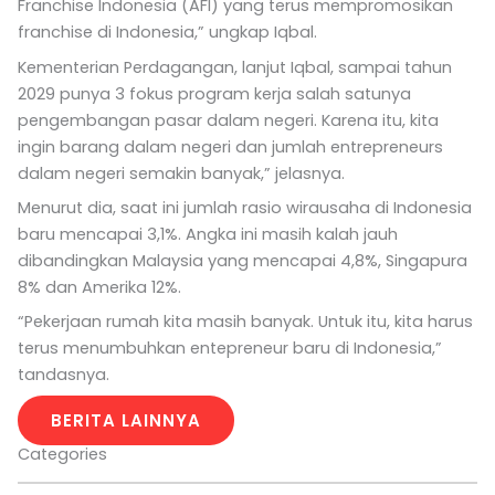
Franchise Indonesia (AFI) yang terus mempromosikan
franchise di Indonesia,” ungkap Iqbal.
Kementerian Perdagangan, lanjut Iqbal, sampai tahun
2029 punya 3 fokus program kerja salah satunya
pengembangan pasar dalam negeri. Karena itu, kita
ingin barang dalam negeri dan jumlah entrepreneurs
dalam negeri semakin banyak,” jelasnya.
Menurut dia, saat ini jumlah rasio wirausaha di Indonesia
baru mencapai 3,1%. Angka ini masih kalah jauh
dibandingkan Malaysia yang mencapai 4,8%, Singapura
8% dan Amerika 12%.
“Pekerjaan rumah kita masih banyak. Untuk itu, kita harus
terus menumbuhkan entepreneur baru di Indonesia,”
tandasnya.
BERITA LAINNYA
Categories