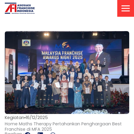
Lewati
ke
konten
Kegiatan
16/12/2025
Home Maths Therapy Pertahankan Penghargaan Best
Franchise di MFA 2025