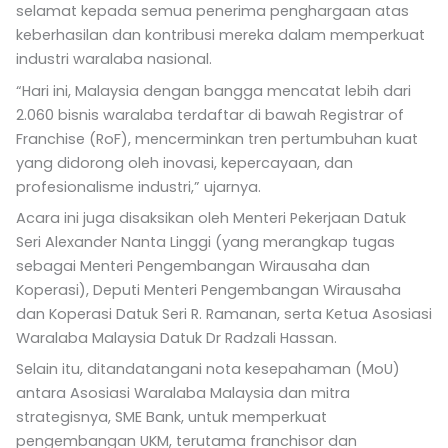
selamat kepada semua penerima penghargaan atas
keberhasilan dan kontribusi mereka dalam memperkuat
industri waralaba nasional.
“Hari ini, Malaysia dengan bangga mencatat lebih dari
2.060 bisnis waralaba terdaftar di bawah Registrar of
Franchise (RoF), mencerminkan tren pertumbuhan kuat
yang didorong oleh inovasi, kepercayaan, dan
profesionalisme industri,” ujarnya.
Acara ini juga disaksikan oleh Menteri Pekerjaan Datuk
Seri Alexander Nanta Linggi (yang merangkap tugas
sebagai Menteri Pengembangan Wirausaha dan
Koperasi), Deputi Menteri Pengembangan Wirausaha
dan Koperasi Datuk Seri R. Ramanan, serta Ketua Asosiasi
Waralaba Malaysia Datuk Dr Radzali Hassan.
Selain itu, ditandatangani nota kesepahaman (MoU)
antara Asosiasi Waralaba Malaysia dan mitra
strategisnya, SME Bank, untuk memperkuat
pengembangan UKM, terutama franchisor dan