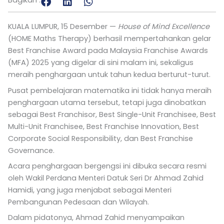
Bagikan :
KUALA LUMPUR, 15 Desember —
House of Mind Excellence
(HOME Maths Therapy) berhasil mempertahankan gelar
Best Franchise Award pada Malaysia Franchise Awards
(MFA) 2025 yang digelar di sini malam ini, sekaligus
meraih penghargaan untuk tahun kedua berturut-turut.
Pusat pembelajaran matematika ini tidak hanya meraih
penghargaan utama tersebut, tetapi juga dinobatkan
sebagai Best Franchisor, Best Single-Unit Franchisee, Best
Multi-Unit Franchisee, Best Franchise Innovation, Best
Corporate Social Responsibility, dan Best Franchise
Governance.
Acara penghargaan bergengsi ini dibuka secara resmi
oleh Wakil Perdana Menteri Datuk Seri Dr Ahmad Zahid
Hamidi, yang juga menjabat sebagai Menteri
Pembangunan Pedesaan dan Wilayah.
Dalam pidatonya, Ahmad Zahid menyampaikan