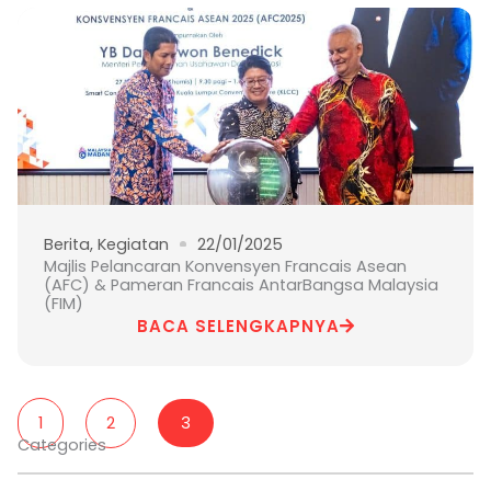
Berita
,
Kegiatan
22/01/2025
Majlis Pelancaran Konvensyen Francais Asean
(AFC) & Pameran Francais AntarBangsa Malaysia
(FIM)
BACA SELENGKAPNYA
1
2
3
Categories