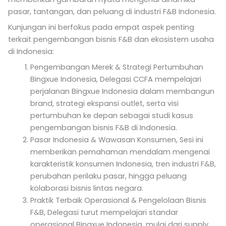
pasar, tantangan, dan peluang di industri F&B Indonesia.
Kunjungan ini berfokus pada empat aspek penting
terkait pengembangan bisnis F&B dan ekosistem usaha
di Indonesia:
Pengembangan Merek & Strategi Pertumbuhan
Bingxue Indonesia, Delegasi CCFA mempelajari
perjalanan Bingxue Indonesia dalam membangun
brand, strategi ekspansi outlet, serta visi
pertumbuhan ke depan sebagai studi kasus
pengembangan bisnis F&B di Indonesia.
Pasar Indonesia & Wawasan Konsumen, Sesi ini
memberikan pemahaman mendalam mengenai
karakteristik konsumen Indonesia, tren industri F&B,
perubahan perilaku pasar, hingga peluang
kolaborasi bisnis lintas negara.
Praktik Terbaik Operasional & Pengelolaan Bisnis
F&B, Delegasi turut mempelajari standar
operasional Bingxue Indonesia, mulai dari supply